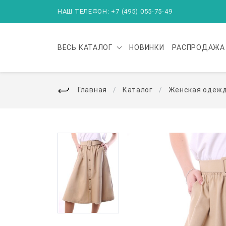
НАШ ТЕЛЕФОН: +7 (495) 055-75-49
ВЕСЬ
КАТАЛОГ
НОВИНКИ
РАСПРОДАЖА
Главная
Каталог
Женская одеж