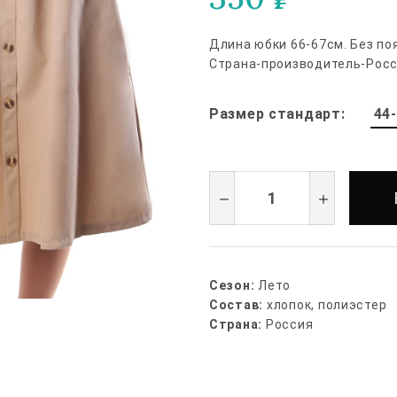
Длина юбки 66-67см. Без по
Страна-производитель-Росс
44
Размер стандарт:
Сезон:
Лето
Состав:
хлопок, полиэстер
Страна:
Россия