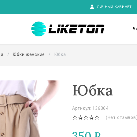
ЛИЧНЫЙ КАБИНЕТ
В
да
Юбки женские
Юбка
Юбка
Артикул: 136364
(Нет отзывов
350
₽