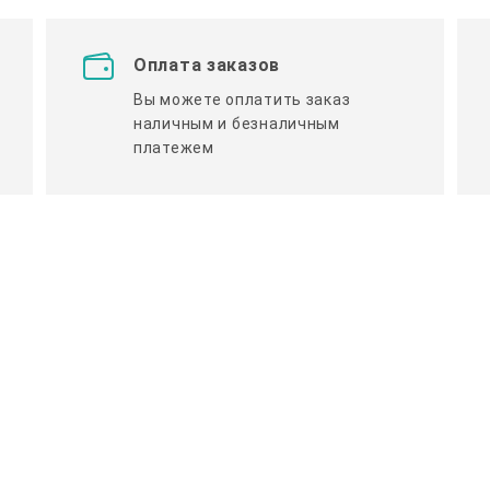
Оплата заказов
Вы можете оплатить заказ
наличным и безналичным
платежем