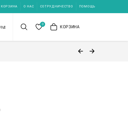
КОРЗИНА
О НАС
СОТРУДНИЧЕСТВО
ПОМОЩЬ
0
ход
КОРЗИНА
)