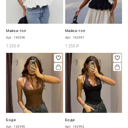
Майка-топ
Майка-топ
Арт. 142596
Арт. 142597
1 250
₽
1 250
₽
В КОРЗИНУ
В КОРЗИНУ
Боди
Боди
Арт. 142995
Арт. 142992