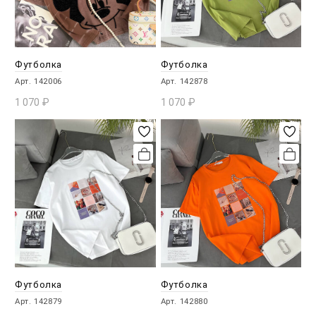
Футболка
Футболка
Арт. 142006
Арт. 142878
1 070
₽
1 070
₽
В КОРЗИНУ
В КОРЗИНУ
Футболка
Футболка
Арт. 142879
Арт. 142880