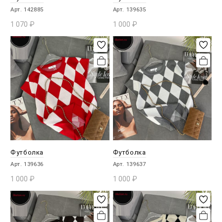
Арт. 142885
Арт. 139635
1 070
₽
1 000
₽
В КОРЗИНУ
В КОРЗИНУ
Футболка
Футболка
Арт. 139636
Арт. 139637
1 000
₽
1 000
₽
В КОРЗИНУ
В КОРЗИНУ