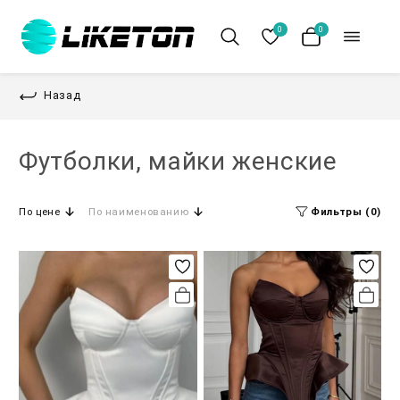
0
0
Назад
Футболки, майки женские
По цене
По наименованию
Фильтры (0)