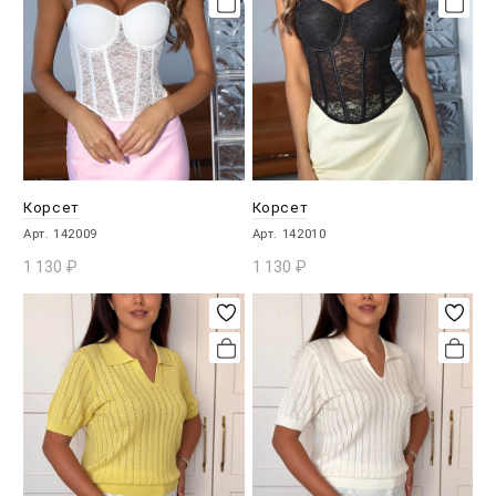
Корсет
Корсет
Арт. 142009
Арт. 142010
1 130
₽
1 130
₽
В КОРЗИНУ
В КОРЗИНУ