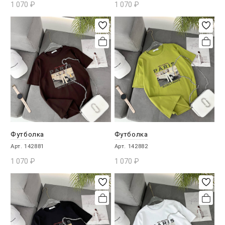
1 070
₽
1 070
₽
В КОРЗИНУ
В КОРЗИНУ
Футболка
Футболка
Арт. 142881
Арт. 142882
1 070
₽
1 070
₽
В КОРЗИНУ
В КОРЗИНУ