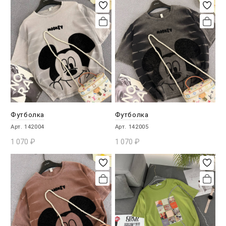
Футболка
Футболка
Арт. 142004
Арт. 142005
1 070
₽
1 070
₽
В КОРЗИНУ
В КОРЗИНУ