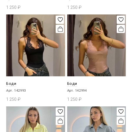
1 250
₽
1 250
₽
В КОРЗИНУ
В КОРЗИНУ
Боди
Боди
Арт. 142993
Арт. 142994
1 250
₽
1 250
₽
В КОРЗИНУ
В КОРЗИНУ