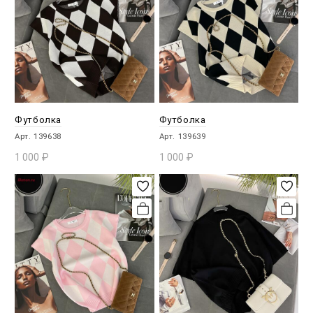
Футболка
Футболка
Арт. 139638
Арт. 139639
1 000
₽
1 000
₽
В КОРЗИНУ
В КОРЗИНУ