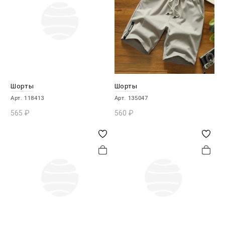
Шорты
Шорты
Арт. 118413
Арт. 135047
565
₽
560
₽
В КОРЗИНУ
В КОРЗИНУ