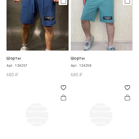
Шорты
Шорты
Арт. 134257
Арт. 134258
680
₽
680
₽
В КОРЗИНУ
В КОРЗИНУ