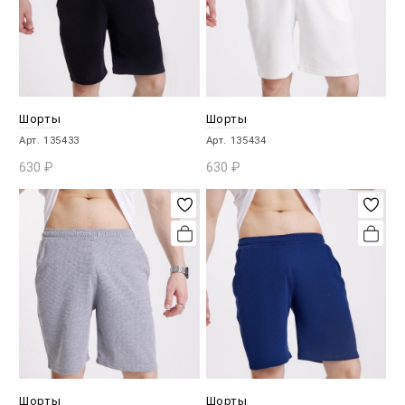
Шорты
Шорты
Арт. 135433
Арт. 135434
630
₽
630
₽
В КОРЗИНУ
В КОРЗИНУ
Шорты
Шорты