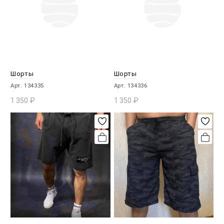
Шорты
Шорты
Арт. 134335
Арт. 134336
1 350
₽
1 350
₽
В КОРЗИНУ
В КОРЗИНУ