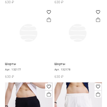
630
₽
630
₽
В КОРЗИНУ
В КОРЗИНУ
Шорты
Шорты
Арт. 132177
Арт. 132178
630
₽
630
₽
В КОРЗИНУ
В КОРЗИНУ