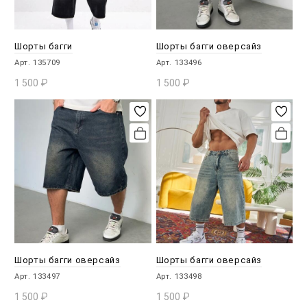
Шорты багги
Шорты багги оверсайз
Арт. 135709
Арт. 133496
1 500
₽
1 500
₽
В КОРЗИНУ
В КОРЗИНУ
Шорты багги оверсайз
Шорты багги оверсайз
Арт. 133497
Арт. 133498
1 500
₽
1 500
₽