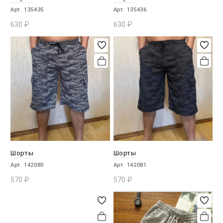
Арт. 135435
Арт. 135436
630
₽
630
₽
В КОРЗИНУ
В КОРЗИНУ
Шорты
Шорты
Арт. 142080
Арт. 142081
570
₽
570
₽
В КОРЗИНУ
В КОРЗИНУ