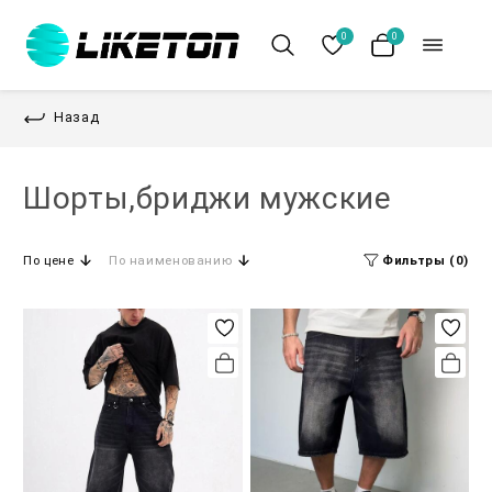
0
0
Назад
Шорты,бриджи мужские
По цене
По наименованию
Фильтры (0)