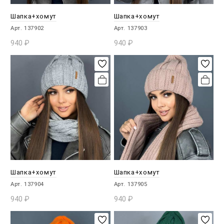
Шапка+хомут
Шапка+хомут
Арт. 137902
Арт. 137903
940
₽
940
₽
В КОРЗИНУ
В КОРЗИНУ
Шапка+хомут
Шапка+хомут
Арт. 137904
Арт. 137905
940
₽
940
₽
В КОРЗИНУ
В КОРЗИНУ