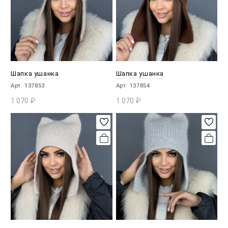
Шапка ушанка
Шапка ушанка
Арт. 137853
Арт. 137854
1 070
₽
1 070
₽
В КОРЗИНУ
В КОРЗИНУ