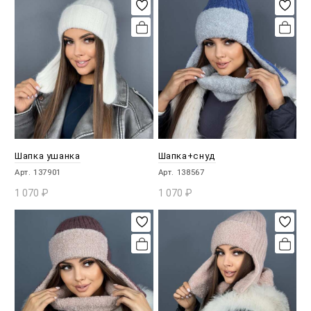
Шапка ушанка
Шапка+снуд
Арт. 137901
Арт. 138567
1 070
₽
1 070
₽
В КОРЗИНУ
В КОРЗИНУ