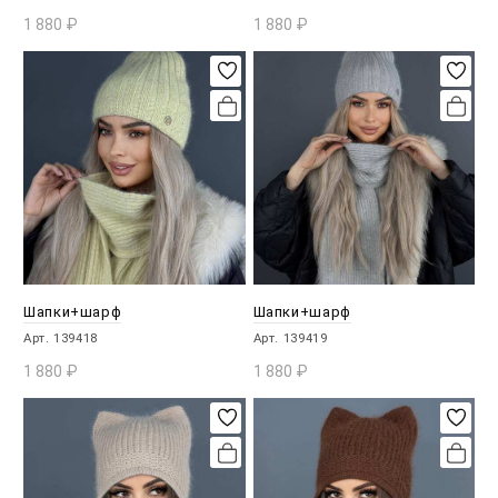
1 880
₽
1 880
₽
В КОРЗИНУ
В КОРЗИНУ
Шапки+шарф
Шапки+шарф
Арт. 139418
Арт. 139419
1 880
₽
1 880
₽
В КОРЗИНУ
В КОРЗИНУ