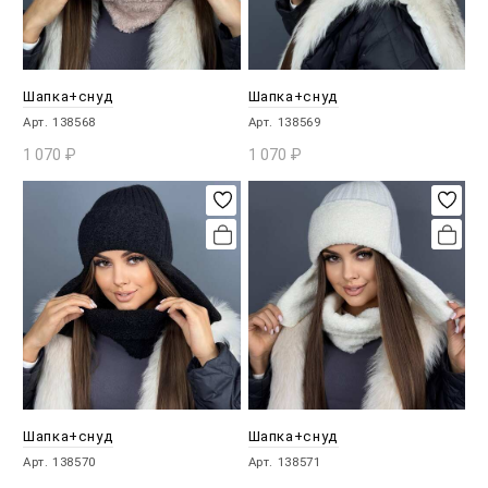
Шапка+снуд
Шапка+снуд
Арт. 138568
Арт. 138569
1 070
₽
1 070
₽
В КОРЗИНУ
В КОРЗИНУ
Шапка+снуд
Шапка+снуд
Арт. 138570
Арт. 138571