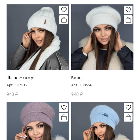
В КОРЗИНУ
В КОРЗИНУ
Шапка+хомут
Берет
Арт. 137912
Арт. 138556
940
₽
940
₽
В КОРЗИНУ
В КОРЗИНУ