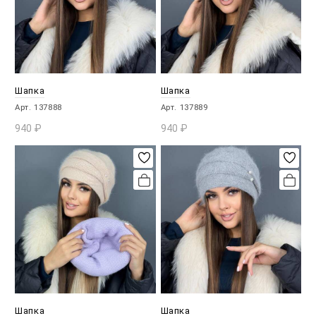
Шапка
Шапка
Арт. 137888
Арт. 137889
940
₽
940
₽
В КОРЗИНУ
В КОРЗИНУ
Шапка
Шапка