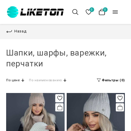
0
0
Назад
Шапки, шарфы, варежки,
перчатки
По цене
По наименованию
Фильтры (0)