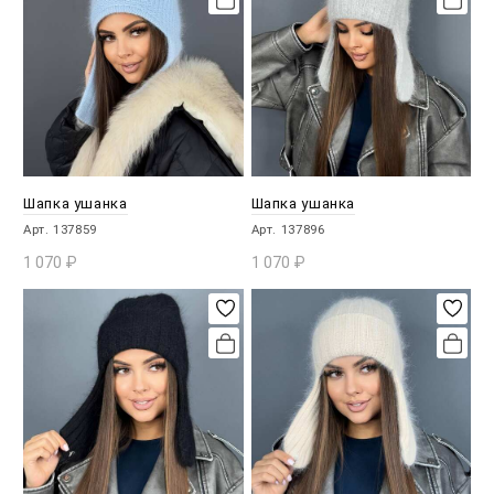
Шапка ушанка
Шапка ушанка
Арт. 137859
Арт. 137896
1 070
₽
1 070
₽
В КОРЗИНУ
В КОРЗИНУ