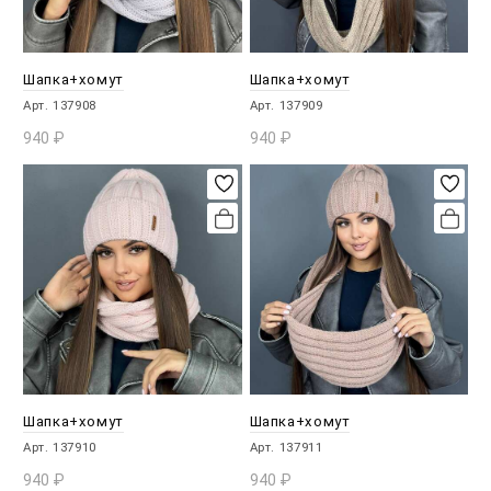
Шапка+хомут
Шапка+хомут
Арт. 137908
Арт. 137909
940
₽
940
₽
В КОРЗИНУ
В КОРЗИНУ
Шапка+хомут
Шапка+хомут
Арт. 137910
Арт. 137911
940
₽
940
₽