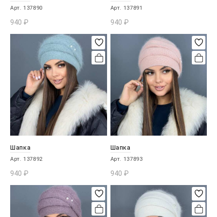
Арт. 137890
Арт. 137891
940
₽
940
₽
В КОРЗИНУ
В КОРЗИНУ
Шапка
Шапка
Арт. 137892
Арт. 137893
940
₽
940
₽
В КОРЗИНУ
В КОРЗИНУ