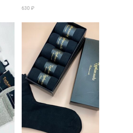
630
₽
В КОРЗИНУ