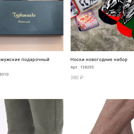
 мужские подарочный
Носки новогодние набор
Арт. 138295
38310
380
₽
В КОРЗИНУ
КОРЗИНУ