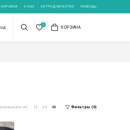
КОРЗИНА
О НАС
СОТРУДНИЧЕСТВО
ПОМОЩЬ
0
ход
КОРЗИНА
оказывать по:
12
24
48
Фильтры (0)