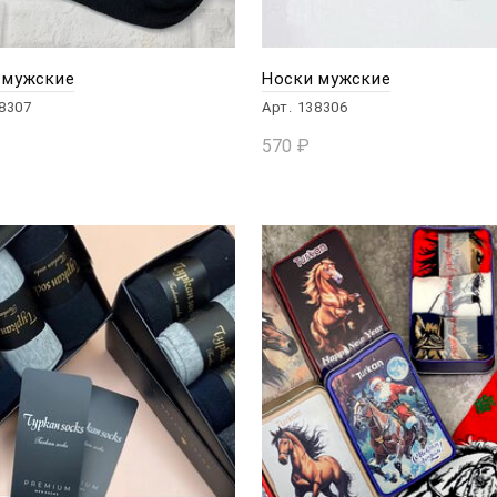
 мужские
Носки мужские
38307
Арт. 138306
570
₽
КОРЗИНУ
В КОРЗИНУ