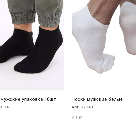
 мужские упаковка 10шт
Носки мужские белые
39114
Арт. 17148
49
₽
КОРЗИНУ
В КОРЗИНУ