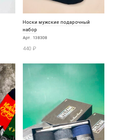
Носки мужские подарочный
набор
Арт. 138308
440
₽
В КОРЗИНУ