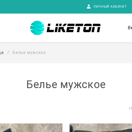
ЛИЧНЫЙ КАБИНЕТ
В
да
Белье мужское
Белье мужское
П