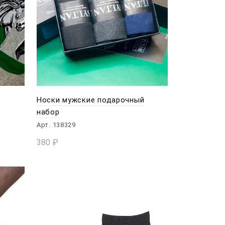
Носки мужские подарочный
набор
Арт. 138329
380
₽
В КОРЗИНУ