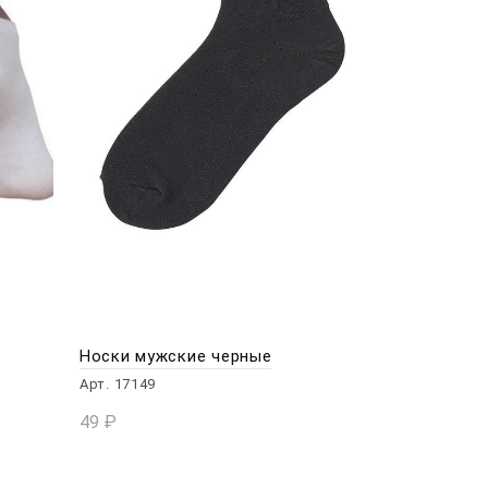
Носки мужские черные
Арт. 17149
49
₽
В КОРЗИНУ