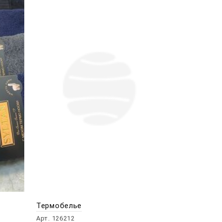
Термобелье
Арт. 126212