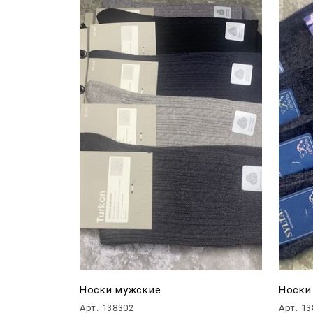
Носки мужские
Носки
Арт. 138302
Арт. 1