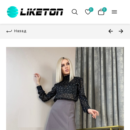
0
0
Назад