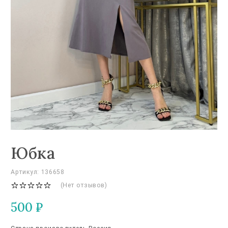
Юбка
Артикул: 136658
(Нет отзывов)
500
₽