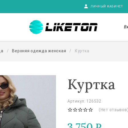
ЛИЧНЫЙ КАБИНЕТ
В
да
Верхняя одежда женская
Куртка
Куртка
Артикул: 126532
(Нет отзывов
3 750
₽