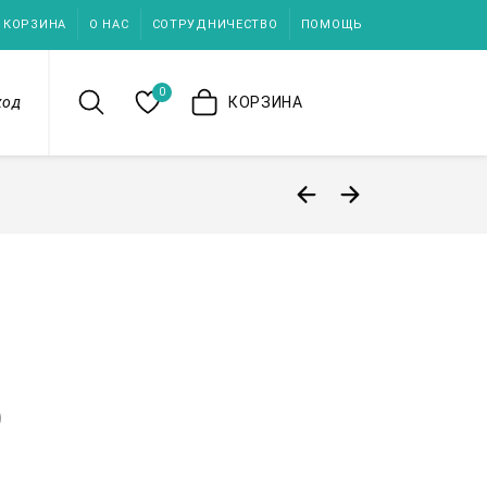
КОРЗИНА
О НАС
СОТРУДНИЧЕСТВО
ПОМОЩЬ
0
ход
КОРЗИНА
)