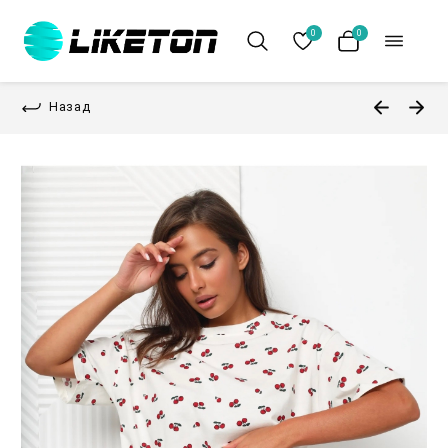
0
0
Назад