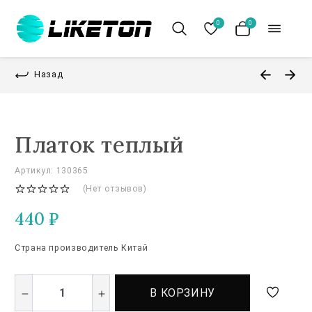
0
0
Назад
Платок теплый
Артикул: 130365
(Нет отзывов)
440
₽
Страна производитель Китай
В КОРЗИНУ