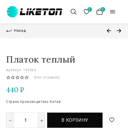
0
0
Назад
Платок теплый
Артикул: 130364
(Нет отзывов)
440
₽
Страна производитель Китай
В КОРЗИНУ