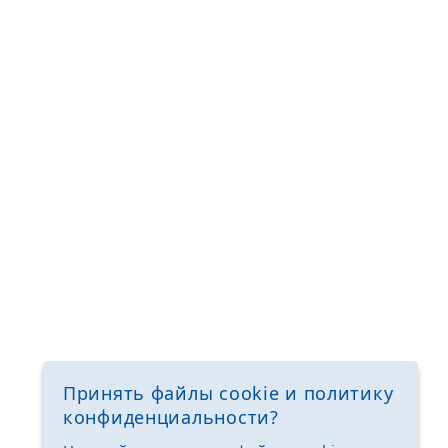
Принять файлы cookie и политику
конфиденциальности?