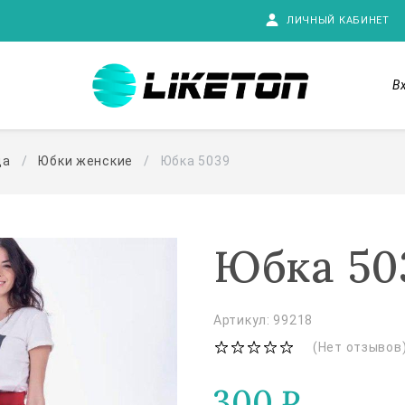
ЛИЧНЫЙ КАБИНЕТ
В
да
Юбки женские
Юбка 5039
Юбка 50
Артикул: 99218
(Нет отзывов
300
₽