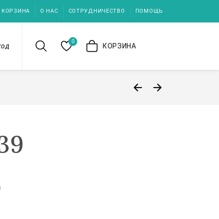
КОРЗИНА
О НАС
СОТРУДНИЧЕСТВО
ПОМОЩЬ
0
ход
КОРЗИНА
39
)