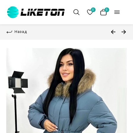
0
0
Назад