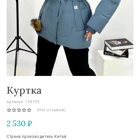
Куртка
Артикул: 138795
(Нет отзывов)
2 530
₽
Страна производитель Китай