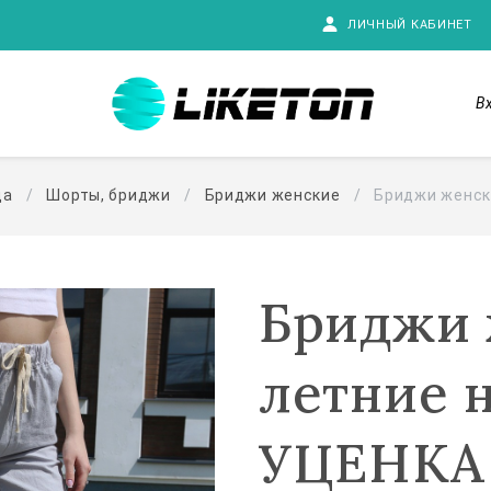
ЛИЧНЫЙ КАБИНЕТ
В
да
Шорты, бриджи
Бриджи женские
Бриджи женск
Бриджи 
летние 
УЦЕНКА 