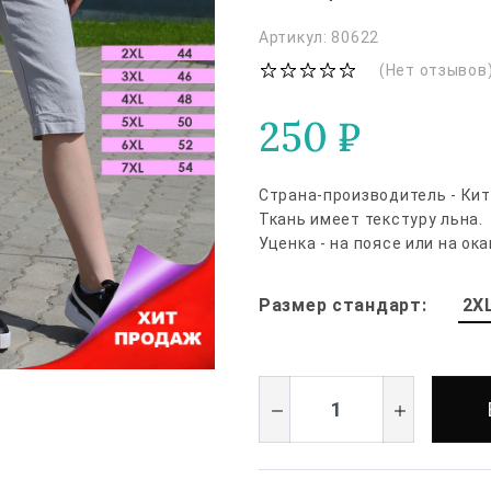
Артикул: 80622
(Нет отзывов
250
₽
Страна-производитель - Кит
Ткань имеет текстуру льна.
Уценка - на поясе или на о
2X
Размер стандарт: