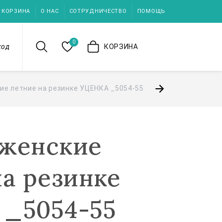
КОРЗИНА
О НАС
СОТРУДНИЧЕСТВО
ПОМОЩЬ
0
ход
КОРЗИНА
ие летние на резинке УЦЕНКА _5054-55
женские
на резинке
_5054-55