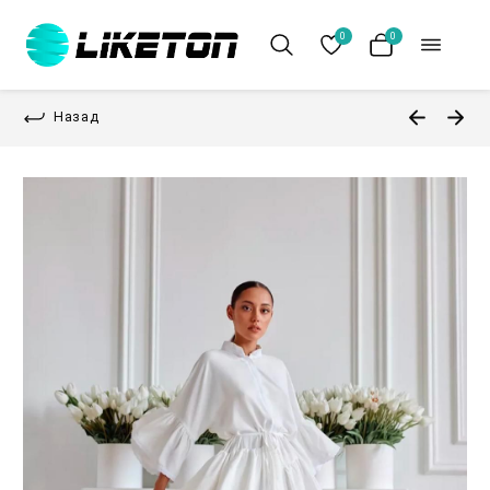
0
0
Назад