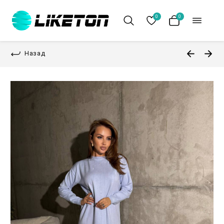
0
0
Назад