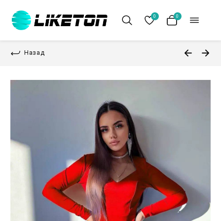
0
0
Назад