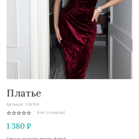
Платье
Артикул: 138769
(Нет отзывов)
1 380
₽