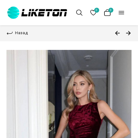
0
0
Назад