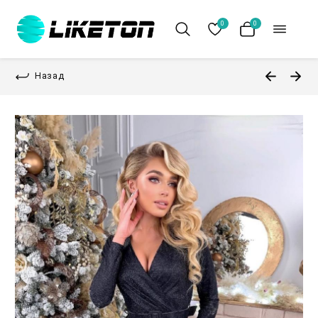
0
0
Назад