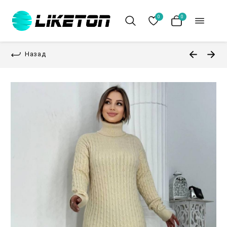
0
0
Назад