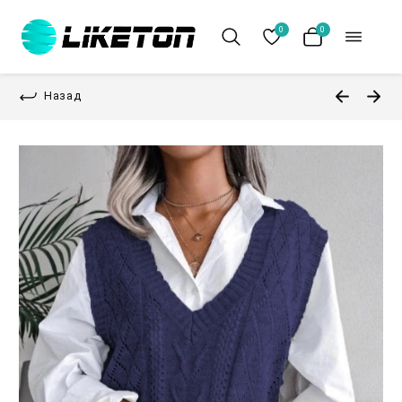
0
0
Назад