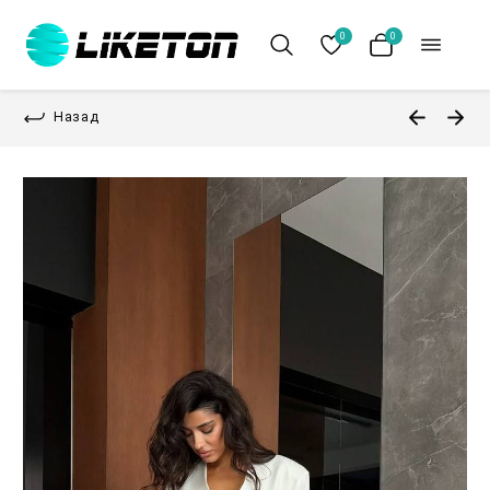
0
0
Назад