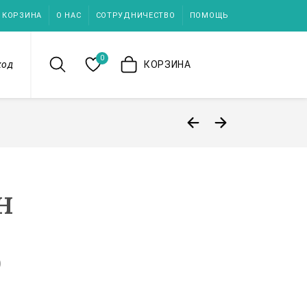
КОРЗИНА
О НАС
СОТРУДНИЧЕСТВО
ПОМОЩЬ
0
ход
КОРЗИНА
н
)