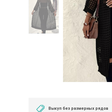
Выкуп без размерных рядов