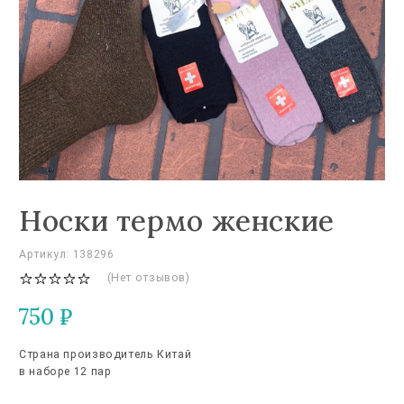
Носки термо женские
Артикул: 138296
(Нет отзывов)
750
₽
Страна производитель Китай
в наборе 12 пар