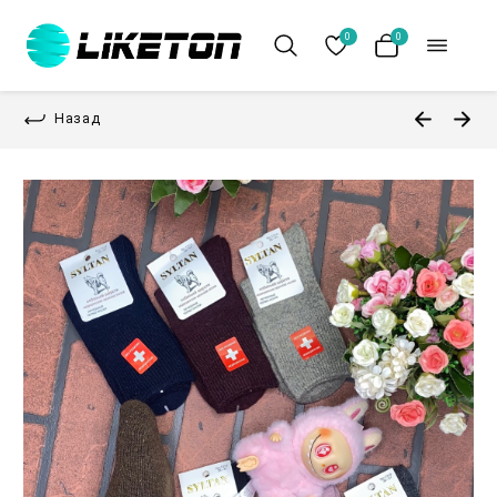
0
0
Назад