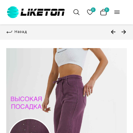
0
0
Назад