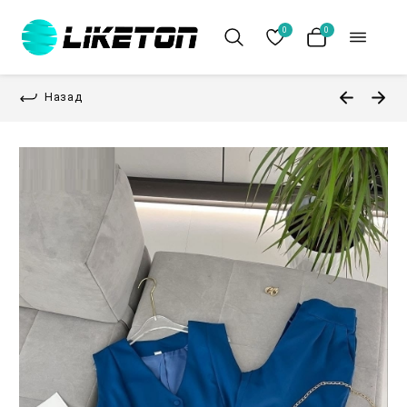
0
0
Назад