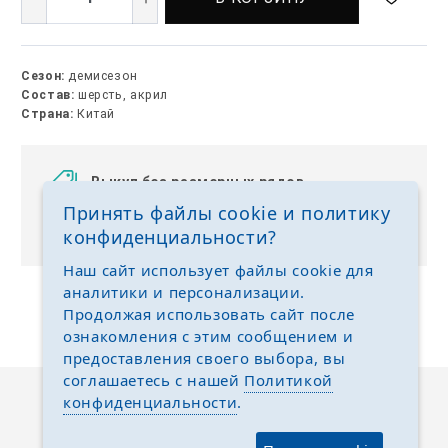
Сезон:
демисезон
Состав:
шерсть, акрил
Страна:
Китай
Выкуп без размерных рядов
Принять файлы cookie и политику
Отгружаем любые размеры одежды и обуви на
ваш выбор
конфиденциальности?
Наш сайт использует файлы cookie для
аналитики и персонализации.
Продолжая использовать сайт после
ознакомления с этим сообщением и
предоставления своего выбора, вы
соглашаетесь с нашей
Политикой
конфиденциальности
.
Описание
Отзывы
Задать вопрос