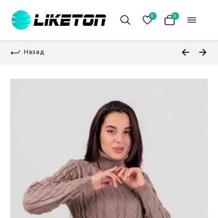
0
0
Назад