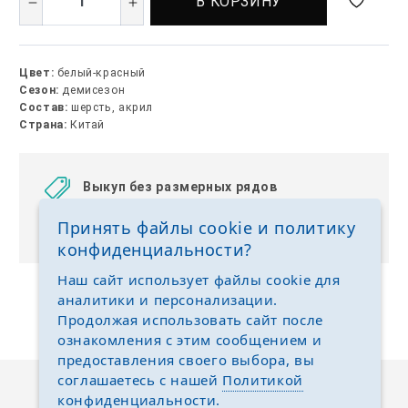
В КОРЗИНУ
Цвет:
белый-красный
Сезон:
демисезон
Состав:
шерсть, акрил
Страна:
Китай
Выкуп без размерных рядов
Отгружаем любые размеры одежды и обуви на
Принять файлы cookie и политику
ваш выбор
конфиденциальности?
Наш сайт использует файлы cookie для
аналитики и персонализации.
Продолжая использовать сайт после
ознакомления с этим сообщением и
предоставления своего выбора, вы
соглашаетесь с нашей
Политикой
конфиденциальности
.
Описание
Отзывы
Задать вопрос