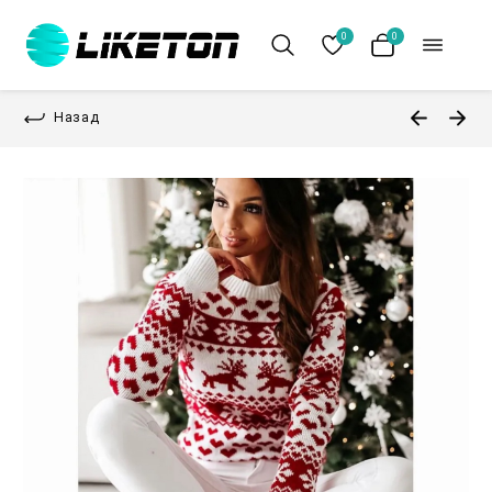
0
0
Назад