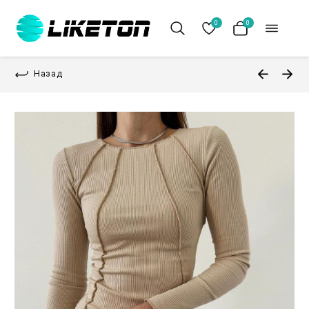
0
0
Назад