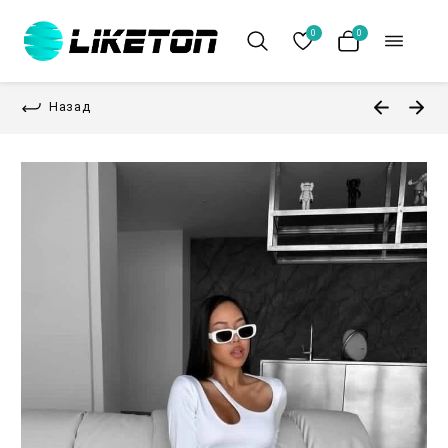
0
0
Назад