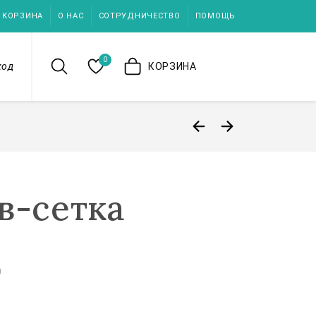
КОРЗИНА
О НАС
СОТРУДНИЧЕСТВО
ПОМОЩЬ
0
ход
КОРЗИНА
в-сетка
)