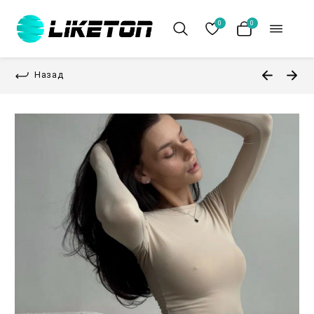
0
0
Назад