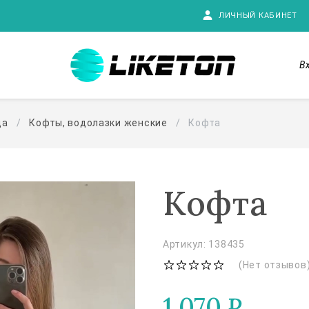
ЛИЧНЫЙ КАБИНЕТ
В
да
Кофты, водолазки женские
Кофта
Кофта
Артикул: 138435
(Нет отзывов
1 070
₽