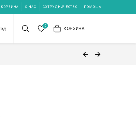
КОРЗИНА
О НАС
СОТРУДНИЧЕСТВО
ПОМОЩЬ
0
ход
КОРЗИНА
)