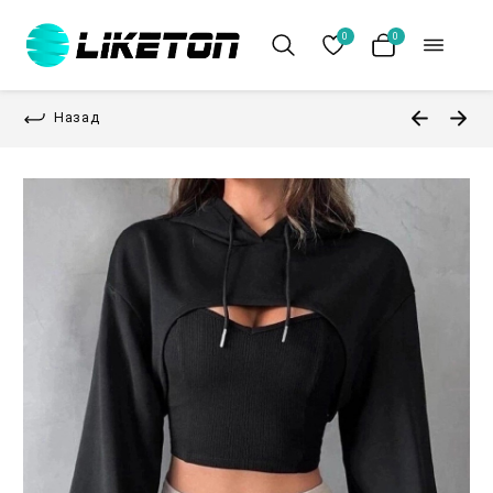
0
0
Назад