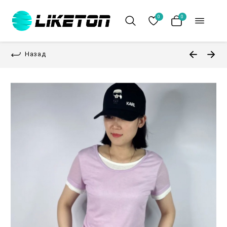
0
0
Назад