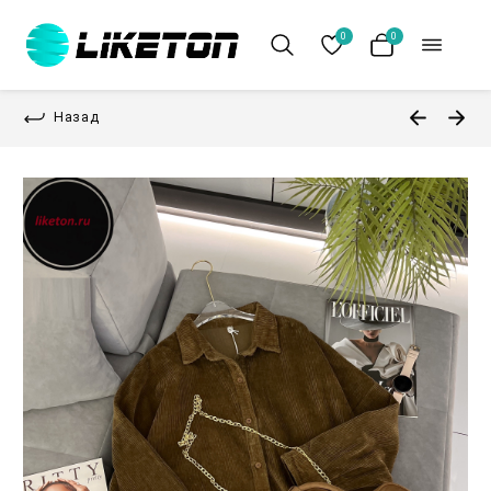
0
0
Назад