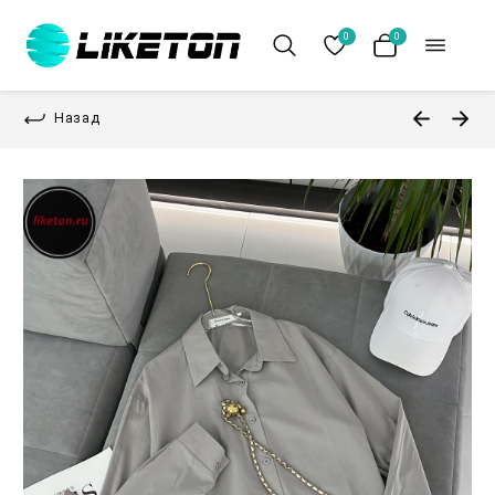
0
0
Назад