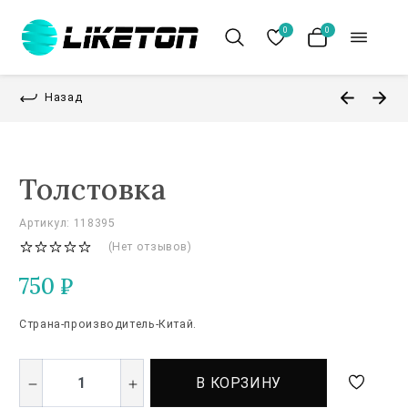
0
0
Назад
Толстовка
Артикул: 118395
(Нет отзывов)
750
₽
Страна-производитель-Китай.
В КОРЗИНУ