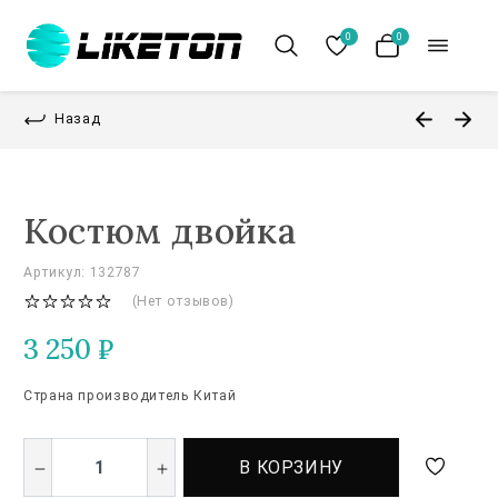
0
0
Назад
Костюм двойка
Артикул: 132787
(Нет отзывов)
3 250
₽
Страна производитель Китай
В КОРЗИНУ