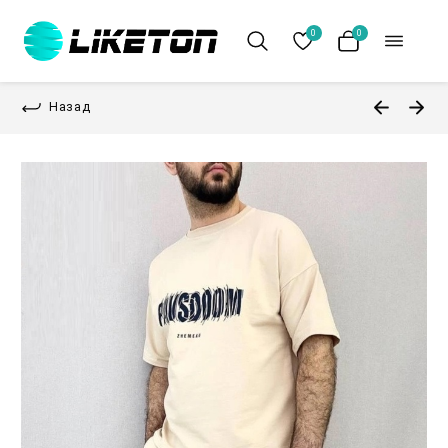
0
0
Назад