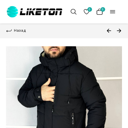
0
0
Назад