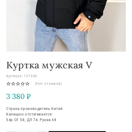
Куртка мужская V
Артикул: 137646
(Нет отзывов)
3 380
₽
Страна производитель Китай.
Капюшон отстегивается.
54р ОГ 58, ДЛ 74, Рукав 68