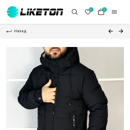
0
0
Назад