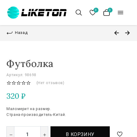
0
0
Назад
Футболка
Артикул: 98698
(Нет отзывов)
320
₽
Маломерит на размер.
Страна-производитель-Китай.
В КОРЗИНУ