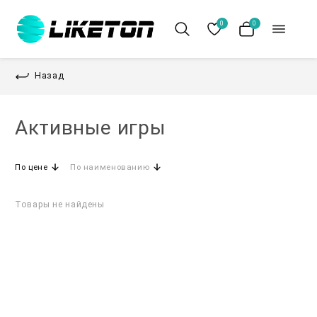
0
0
Назад
Активные игры
По цене
По наименованию
Товары не найдены