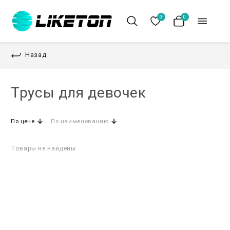
0
0
Назад
Трусы для девочек
По цене
По наименованию
Товары не найдены