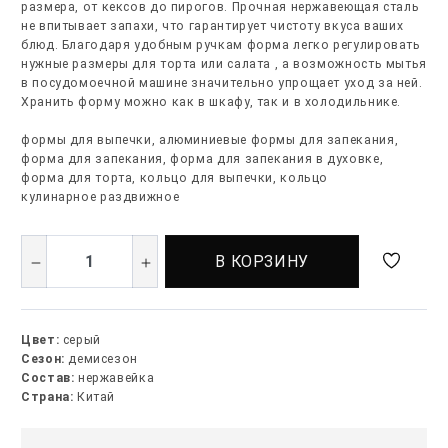
размера, от кексов до пирогов. Прочная нержавеющая сталь
не впитывает запахи, что гарантирует чистоту вкуса ваших
блюд. Благодаря удобным ручкам форма легко регулировать
нужные размеры для торта или салата , а возможность мытья
в посудомоечной машине значительно упрощает уход за ней.
Хранить форму можно как в шкафу, так и в холодильнике.
формы для выпечки, алюминиевые формы для запекания,
форма для запекания, форма для запекания в духовке,
форма для торта, кольцо для выпечки, кольцо
кулинарное раздвижное
В КОРЗИНУ
Цвет:
серый
Сезон:
демисезон
Состав:
нержавейка
Страна:
Китай