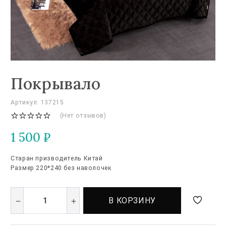
Покрывало
Артикул: 137215
(Нет отзывов)
1 500
₽
Старан призводитель Китай
Размер 220*240 без наволочек
В КОРЗИНУ