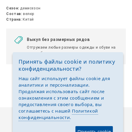
Сезон:
демисезон
Состав:
велюр
Страна:
Китай
Выкуп без размерных рядов
Отгружаем любые размеры одежды и обуви на
ваш выбор
Принять файлы cookie и политику
конфиденциальности?
Наш сайт использует файлы cookie для
аналитики и персонализации.
Продолжая использовать сайт после
ознакомления с этим сообщением и
предоставления своего выбора, вы
соглашаетесь с нашей
Политикой
конфиденциальности
.
Описание
Отзывы
Задать вопрос
Принять cookie