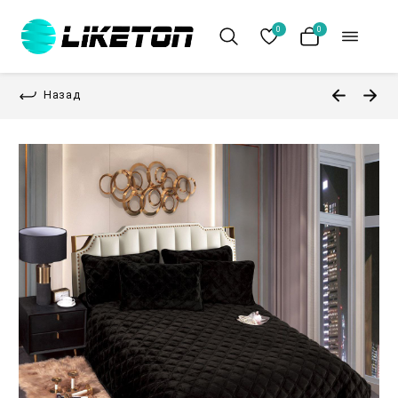
0
0
Назад