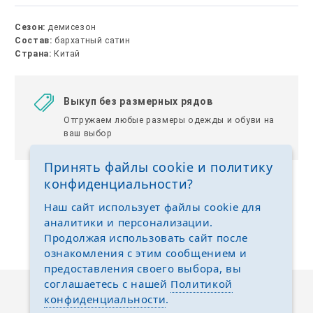
Сезон:
демисезон
Состав:
бархатный сатин
Страна:
Китай
Выкуп без размерных рядов
Отгружаем любые размеры одежды и обуви на
ваш выбор
Принять файлы cookie и политику
конфиденциальности?
Наш сайт использует файлы cookie для
аналитики и персонализации.
Продолжая использовать сайт после
ознакомления с этим сообщением и
предоставления своего выбора, вы
соглашаетесь с нашей
Политикой
конфиденциальности
.
Описание
Отзывы
Задать вопрос