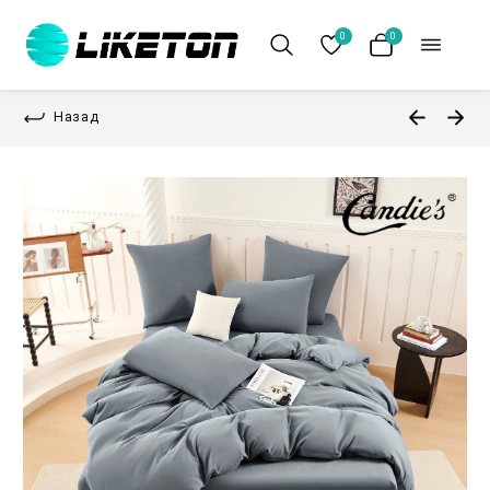
0
0
Назад