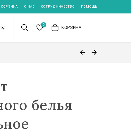
КОРЗИНА
О НАС
СОТРУДНИЧЕСТВО
ПОМОЩЬ
0
ход
КОРЗИНА
т
ного белья
ьное