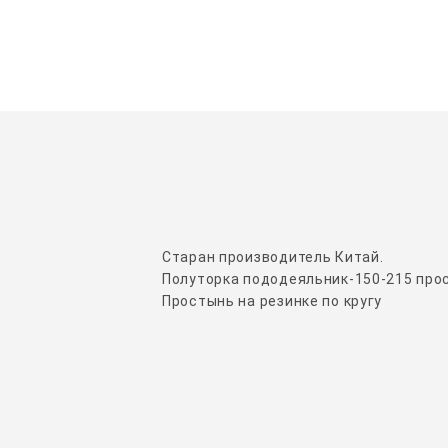
Старан производитель Китай.
Полуторка пододеяльник-150-215 про
Простынь на резинке по кругу