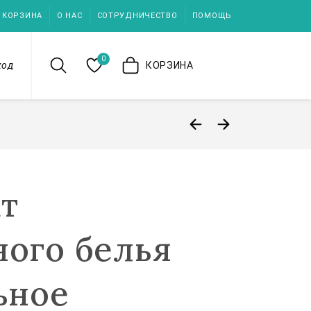
КОРЗИНА
О НАС
СОТРУДНИЧЕСТВО
ПОМОЩЬ
0
ход
КОРЗИНА
т
ного белья
ьное