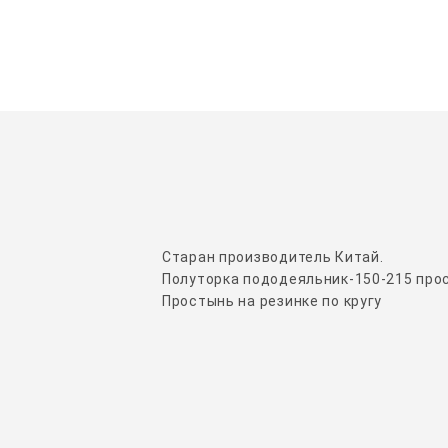
Старан производитель Китай.
Полуторка пододеяльник-150-215 про
Простынь на резинке по кругу