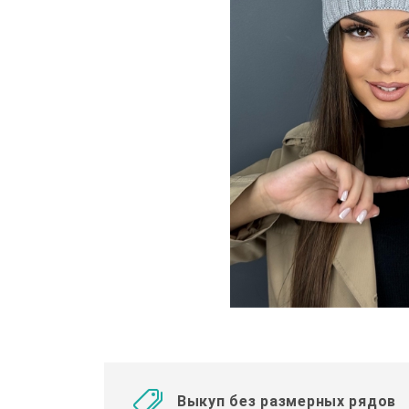
Выкуп без размерных рядов