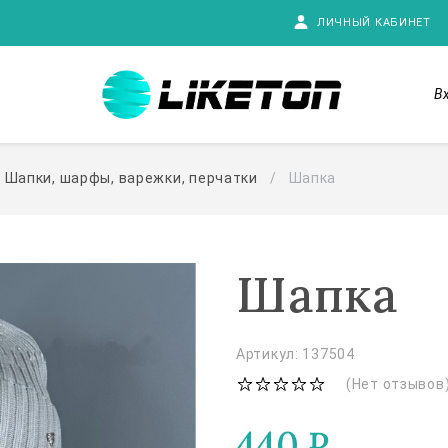
ЛИЧНЫЙ КАБИНЕТ
В
Шапки, шарфы, варежки, перчатки
Шапка
Шапка
Артикул: 137504
(Нет отзывов
440
₽