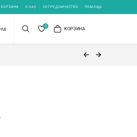
КОРЗИНА
О НАС
СОТРУДНИЧЕСТВО
ПОМОЩЬ
0
ход
КОРЗИНА
)